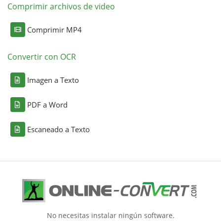
Comprimir archivos de video
Comprimir MP4
Convertir con OCR
Imagen a Texto
PDF a Word
Escaneado a Texto
No necesitas instalar ningún software.